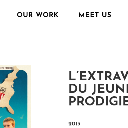
OUR WORK
MEET US
L’EXTRA
DU JEUN
PRODIGIE
2013