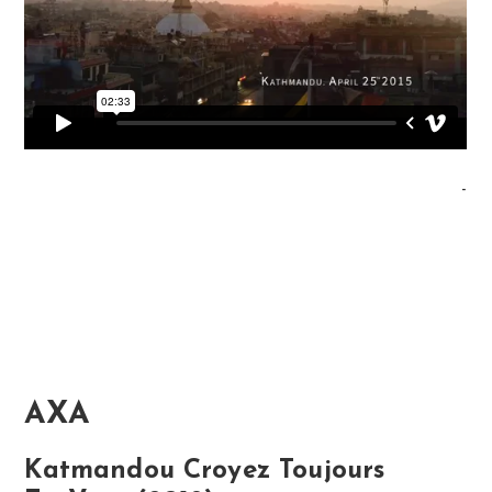
-
AXA
Katmandou Croyez Toujours